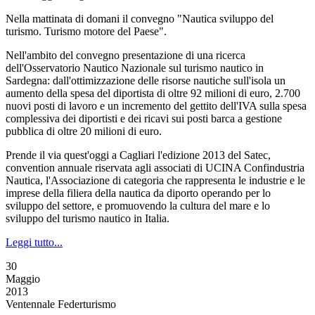
Nella mattinata di domani il convegno "Nautica sviluppo del
turismo. Turismo motore del Paese".
Nell'ambito del convegno presentazione di una ricerca
dell'Osservatorio Nautico Nazionale sul turismo nautico in
Sardegna: dall'ottimizzazione delle risorse nautiche sull'isola un
aumento della spesa del diportista di oltre 92 milioni di euro, 2.700
nuovi posti di lavoro e un incremento del gettito dell'IVA sulla spesa
complessiva dei diportisti e dei ricavi sui posti barca a gestione
pubblica di oltre 20 milioni di euro.
Prende il via quest'oggi a Cagliari l'edizione 2013 del Satec,
convention annuale riservata agli associati di UCINA Confindustria
Nautica, l'Associazione di categoria che rappresenta le industrie e le
imprese della filiera della nautica da diporto operando per lo
sviluppo del settore, e promuovendo la cultura del mare e lo
sviluppo del turismo nautico in Italia.
Leggi tutto...
30
Maggio
2013
Ventennale Federturismo