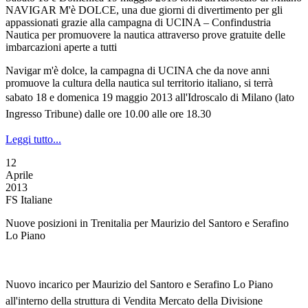
NAVIGAR M'è DOLCE, una due giorni di divertimento per gli
appassionati grazie alla campagna di UCINA – Confindustria
Nautica per promuovere la nautica attraverso prove gratuite delle
imbarcazioni aperte a tutti
Navigar m'è dolce, la campagna di UCINA che da nove anni
promuove la cultura della nautica sul territorio italiano, si terrà
s
abato 18 e domenica 19 maggio 2013
all'Idroscalo di Milano
(lato
Ingresso Tribune)
dalle ore 10.00 alle ore 18.30
Leggi tutto...
12
Aprile
2013
FS Italiane
Nuove posizioni in Trenitalia per Maurizio del Santoro e Serafino
Lo Piano
Nuovo incarico per Maurizio del Santoro e Serafino Lo Piano
all'interno della struttura di Vendita Mercato della Divisione