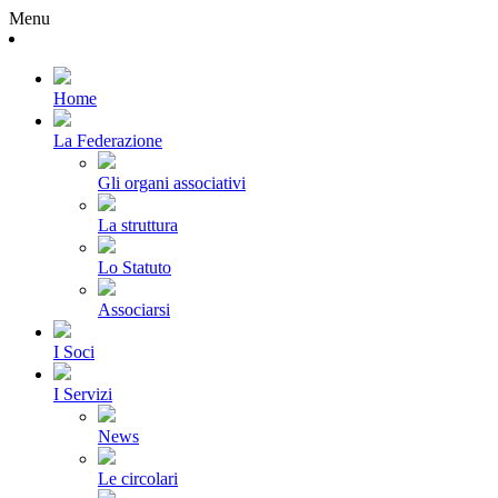
Menu
Home
La Federazione
Gli organi associativi
La struttura
Lo Statuto
Associarsi
I Soci
I Servizi
News
Le circolari