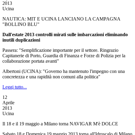
2013
Ucina
NAUTICA: MIT E UCINA LANCIANO LA CAMPAGNA
"BOLLINO BLU"
Dall'estate 2013 controlli mirati sulle imbarcazioni eliminando
inutili duplicazioni
Passera: "Semplificazione importante per il settore. Ringrazio
Capitanerie di Porto, Guardia di Finanza e Forze di Polizia per la
collaborazione portata avanti"
Albertoni (UCINA): "Governo ha mantenuto l'impegno con una
concretezza e una rapidità non comuni alla politica"
Leggi tutto...
12
Aprile
2013
Ucina
Il 18 e il 19 maggio a Milano torna NAVIGAR M'è DOLCE
Sabato 18 e Domenica 19 maggio 2013 torna all'Idroscalo di Milano