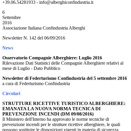
+39.06.54281933 - info@alberghiconfindustria.it
6
Settembre
2016
Associazione Italiana Confindustria Alberghi
Newsletter N. 142 del 06/09/2016
News
Osservatorio Compagnie Alberghiere: Luglio 2016
Rilevazione Dati Statistici delle Compagnie Alberghiere relativi al
mese di Luglio - Dato Pubblico
Newsletter di Federturismo Confindustria del 5 settembre 2016
a cura di Federturismo Confindustria
Circolari
STRUTTURE RICETTIVE TURISTICO ALBERGHIERE:
EMANATA LA NUOVA NORMA TECNICA DI
PREVENZIONE INCENDI (DM 09/08/2016)
Il Ministero dell'Interno ha approvato le norme tecniche di
prevenzione incendi per le strutture ricettive alberghiere, le quali
possono sostituire le disposizioni vigenti in materia di sicurezza