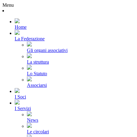
Menu
Home
La Federazione
Gli organi associativi
La struttura
Lo Statuto
Associarsi
I Soci
I Servizi
News
Le circolari