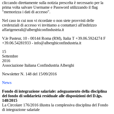
cliccando direttamente sulla notizia prescelta è necessario per la
prima volta salvare Username e Password utilizzando il flag
"memorizza i dati di accesso".
Nel caso in cui non vi ricordate o non siete provvisti delle
credenziali di accesso vi invitiamo a contattarci all'indirizzo
affarigenerali@alberghiconfindustria.it
V.le Pasteur, 10 - 00144 Roma (RM), Italia T +39.06.5924274 F
+39.06.54281933 - info@alberghiconfindustria.it
15
Settembre
2016
Associazione Italiana Confindustria Alberghi
Newsletter N. 148 del 15/09/2016
News
Fondo di integrazione salariale: adeguamento della disciplina
del fondo di solidarietà residuale alle disposizioni del D.lgs.
148/2015
La Circolare 176/2016 illustra la complessiva disciplina del Fondo
di integrazione salariale