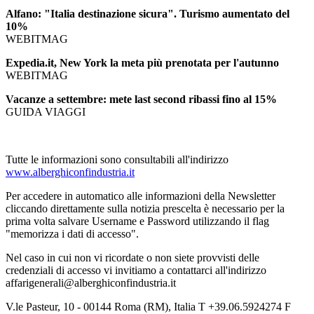
Alfano: "Italia destinazione sicura". Turismo aumentato del
10%
WEBITMAG
Expedia.it, New York la meta più prenotata per l'autunno
WEBITMAG
Vacanze a settembre: mete last second ribassi fino al 15%
GUIDA VIAGGI
Tutte le informazioni sono consultabili all'indirizzo
www.alberghiconfindustria.it
Per accedere in automatico alle informazioni della Newsletter
cliccando direttamente sulla notizia prescelta è necessario per la
prima volta salvare Username e Password utilizzando il flag
"memorizza i dati di accesso".
Nel caso in cui non vi ricordate o non siete provvisti delle
credenziali di accesso vi invitiamo a contattarci all'indirizzo
affarigenerali@alberghiconfindustria.it
V.le Pasteur, 10 - 00144 Roma (RM), Italia T +39.06.5924274 F