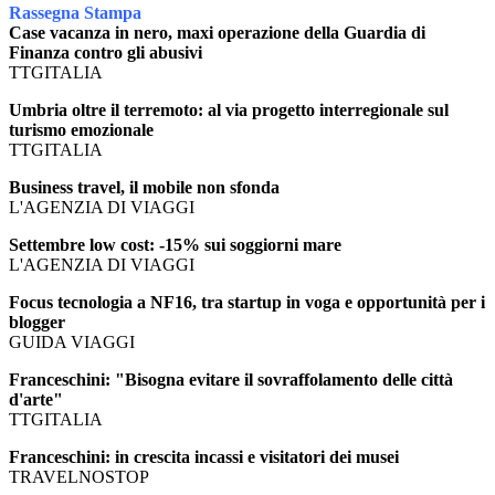
Rassegna Stampa
Case vacanza in nero, maxi operazione della Guardia di
Finanza contro gli abusivi
TTGITALIA
Umbria oltre il terremoto: al via progetto interregionale sul
turismo emozionale
TTGITALIA
Business travel, il mobile non sfonda
L'AGENZIA DI VIAGGI
Settembre low cost: -15% sui soggiorni mare
L'AGENZIA DI VIAGGI
Focus tecnologia a NF16, tra startup in voga e opportunità per i
blogger
GUIDA VIAGGI
Franceschini: "Bisogna evitare il sovraffolamento delle città
d'arte"
TTGITALIA
Franceschini: in crescita incassi e visitatori dei musei
TRAVELNOSTOP