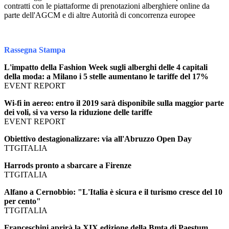
contratti con le piattaforme di prenotazioni alberghiere online da
parte dell'AGCM e di altre Autorità di concorrenza europee
Rassegna Stampa
L'impatto della Fashion Week sugli alberghi delle 4 capitali
della moda: a Milano i 5 stelle aumentano le tariffe del 17%
EVENT REPORT
Wi-fi in aereo: entro il 2019 sarà disponibile sulla maggior parte
dei voli, si va verso la riduzione delle tariffe
EVENT REPORT
Obiettivo destagionalizzare: via all'Abruzzo Open Day
TTGITALIA
Harrods pronto a sbarcare a Firenze
TTGITALIA
Alfano a Cernobbio: "L'Italia è sicura e il turismo cresce del 10
per cento"
TTGITALIA
Franceschini aprirà la XIX edizione della Bmta di Paestum