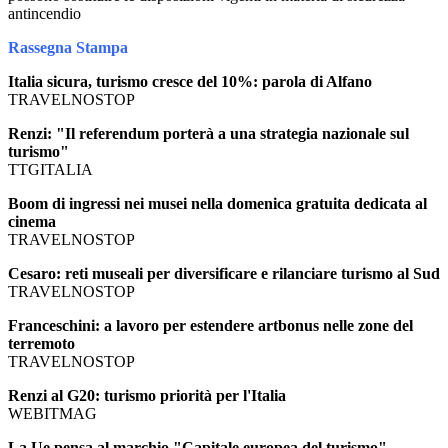
antincendio
Rassegna Stampa
Italia sicura, turismo cresce del 10%: parola di Alfano
TRAVELNOSTOP
Renzi: "Il referendum porterà a una strategia nazionale sul
turismo"
TTGITALIA
Boom di ingressi nei musei nella domenica gratuita dedicata al
cinema
TRAVELNOSTOP
Cesaro: reti museali per diversificare e rilanciare turismo al Sud
TRAVELNOSTOP
Franceschini: a lavoro per estendere artbonus nelle zone del
terremoto
TRAVELNOSTOP
Renzi al G20: turismo priorità per l'Italia
WEBITMAG
La Ue pensa al marchio "Capitale europea del turismo"