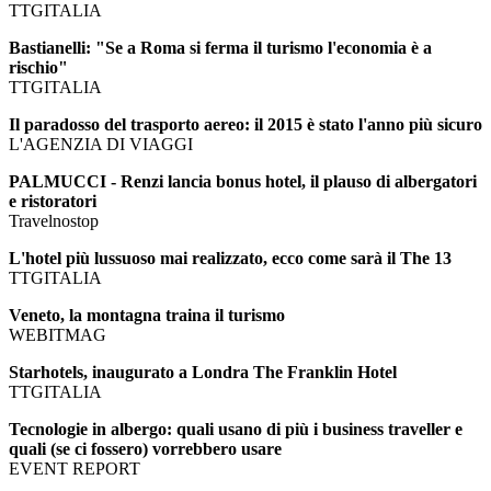
TTGITALIA
Bastianelli: "Se a Roma si ferma il turismo l'economia è a
rischio"
TTGITALIA
Il paradosso del trasporto aereo: il 2015 è stato l'anno più sicuro
L'AGENZIA DI VIAGGI
PALMUCCI - Renzi lancia bonus hotel, il plauso di albergatori
e ristoratori
Travelnostop
L'hotel più lussuoso mai realizzato, ecco come sarà il The 13
TTGITALIA
Veneto, la montagna traina il turismo
WEBITMAG
Starhotels, inaugurato a Londra The Franklin Hotel
TTGITALIA
Tecnologie in albergo: quali usano di più i business traveller e
quali (se ci fossero) vorrebbero usare
EVENT REPORT