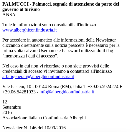
PALMUCCI - Palmucci, segnale di attenzione da parte del
governo al turismo
ANSA
Tutte le informazioni sono consultabili all'indirizzo
www.alberghiconfindustria.it
Per accedere in automatico alle informazioni della Newsletter
cliccando direttamente sulla notizia prescelta è necessario per la
prima volta salvare Username e Password utilizzando il flag
"memorizza i dati di accesso".
Nel caso in cui non vi ricordate o non siete provvisti delle
credenziali di accesso vi invitiamo a contattarci all'indirizzo
affarigenerali@alberghiconfindustria.it
V.le Pasteur, 10 - 00144 Roma (RM), Italia T +39.06.5924274 F
+39.06.54281933 -
info@alberghiconfindustria.it
12
Settembre
2016
Associazione Italiana Confindustria Alberghi
Newsletter N. 146 del 10/09/2016