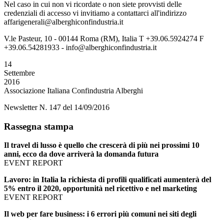
Nel caso in cui non vi ricordate o non siete provvisti delle
credenziali di accesso vi invitiamo a contattarci all'indirizzo
affarigenerali@alberghiconfindustria.it
V.le Pasteur, 10 - 00144 Roma (RM), Italia T +39.06.5924274 F
+39.06.54281933 - info@alberghiconfindustria.it
14
Settembre
2016
Associazione Italiana Confindustria Alberghi
Newsletter N. 147 del 14/09/2016
Rassegna stampa
Il travel di lusso è quello che crescerà di più nei prossimi 10
anni, ecco da dove arriverà la domanda futura
EVENT REPORT
Lavoro: in Italia la richiesta di profili qualificati aumenterà del
5% entro il 2020, opportunità nel ricettivo e nel marketing
EVENT REPORT
Il web per fare business: i 6 errori più comuni nei siti degli