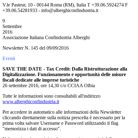
V.le Pasteur, 10 - 00144 Roma (RM), Italia T +39.06.5924274 F
+39.06.54281933 - info@alberghiconfindustria.it
9
Settembre
2016
Associazione Italiana Confindustria Alberghi
Newsletter N. 145 del 09/09/2016
Eventi
SAVE THE DATE - Tax Credit: Dalla Ristrutturazione alla
Digitalizzazione. Funzionamento e opportunità delle misure
fiscali dedicate alle imprese turistiche
26 settembre 2016, ore 14,30 c/o CCIAA Olbia
Tutte le informazioni sono consultabili all'indirizzo
www.alberghiconfindustria.it
Per accedere in automatico alle informazioni della Newsletter
cliccando direttamente sulla notizia prescelta è necessario per la
prima volta salvare Username e Password utilizzando il flag
"memorizza i dati di accesso".