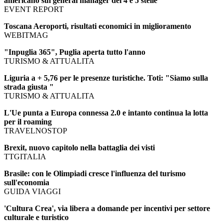
americano sui general manager dei 4 e 5 stelle
EVENT REPORT
Toscana Aeroporti, risultati economici in miglioramento
WEBITMAG
"Inpuglia 365", Puglia aperta tutto l'anno
TURISMO & ATTUALITA
Liguria a + 5,76 per le presenze turistiche. Toti: "Siamo sulla
strada giusta "
TURISMO & ATTUALITA
L'Ue punta a Europa connessa 2.0 e intanto continua la lotta
per il roaming
TRAVELNOSTOP
Brexit, nuovo capitolo nella battaglia dei visti
TTGITALIA
Brasile: con le Olimpiadi cresce l'influenza del turismo
sull'economia
GUIDA VIAGGI
'Cultura Crea', via libera a domande per incentivi per settore
culturale e turistico