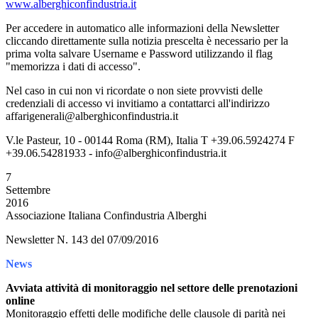
www.alberghiconfindustria.it
Per accedere in automatico alle informazioni della Newsletter
cliccando direttamente sulla notizia prescelta è necessario per la
prima volta salvare Username e Password utilizzando il flag
"memorizza i dati di accesso".
Nel caso in cui non vi ricordate o non siete provvisti delle
credenziali di accesso vi invitiamo a contattarci all'indirizzo
affarigenerali@alberghiconfindustria.it
V.le Pasteur, 10 - 00144 Roma (RM), Italia T +39.06.5924274 F
+39.06.54281933 - info@alberghiconfindustria.it
7
Settembre
2016
Associazione Italiana Confindustria Alberghi
Newsletter N. 143 del 07/09/2016
News
Avviata attività di monitoraggio nel settore delle prenotazioni
online
Monitoraggio effetti delle modifiche delle clausole di parità nei