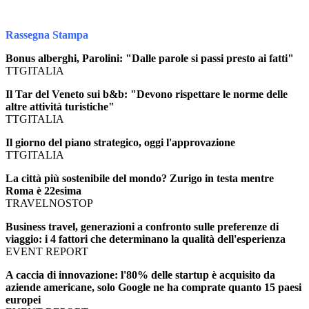
Rassegna Stampa
Bonus alberghi, Parolini: "Dalle parole si passi presto ai fatti"
TTGITALIA
Il Tar del Veneto sui b&b: "Devono rispettare le norme delle
altre attività turistiche"
TTGITALIA
Il giorno del piano strategico, oggi l'approvazione
TTGITALIA
La città più sostenibile del mondo? Zurigo in testa mentre
Roma è 22esima
TRAVELNOSTOP
Business travel, generazioni a confronto sulle preferenze di
viaggio: i 4 fattori che determinano la qualità dell'esperienza
EVENT REPORT
A caccia di innovazione: l'80% delle startup è acquisito da
aziende americane, solo Google ne ha comprate quanto 15 paesi
europei