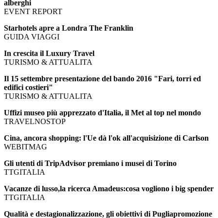
alberghi
EVENT REPORT
Starhotels apre a Londra The Franklin
GUIDA VIAGGI
In crescita il Luxury Travel
TURISMO & ATTUALITA
Il 15 settembre presentazione del bando 2016 "Fari, torri ed
edifici costieri"
TURISMO & ATTUALITA
Uffizi museo più apprezzato d'Italia, il Met al top nel mondo
TRAVELNOSTOP
Cina, ancora shopping: l'Ue dà l'ok all'acquisizione di Carlson
WEBITMAG
Gli utenti di TripAdvisor premiano i musei di Torino
TTGITALIA
Vacanze di lusso,la ricerca Amadeus:cosa vogliono i big spender
TTGITALIA
Qualità e destagionalizzazione, gli obiettivi di Pugliapromozione