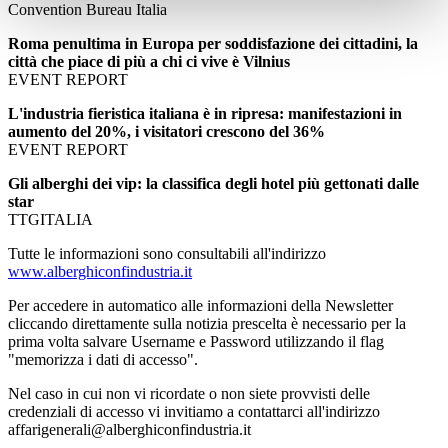
Convention Bureau Italia
Roma penultima in Europa per soddisfazione dei cittadini, la
città che piace di più a chi ci vive è Vilnius
EVENT REPORT
L'industria fieristica italiana è in ripresa: manifestazioni in
aumento del 20%, i visitatori crescono del 36%
EVENT REPORT
Gli alberghi dei vip: la classifica degli hotel più gettonati dalle
star
TTGITALIA
Tutte le informazioni sono consultabili all'indirizzo
www.alberghiconfindustria.it
Per accedere in automatico alle informazioni della Newsletter
cliccando direttamente sulla notizia prescelta è necessario per la
prima volta salvare Username e Password utilizzando il flag
"memorizza i dati di accesso".
Nel caso in cui non vi ricordate o non siete provvisti delle
credenziali di accesso vi invitiamo a contattarci all'indirizzo
affarigenerali@alberghiconfindustria.it