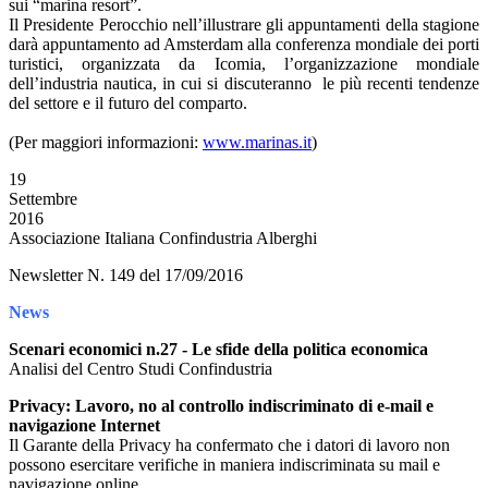
sui “marina resort”.
Il Presidente Perocchio nell’illustrare gli appuntamenti della stagione
darà appuntamento ad Amsterdam alla conferenza mondiale dei porti
turistici, organizzata da Icomia, l’organizzazione mondiale
dell’industria nautica, in cui si discuteranno le più recenti tendenze
del settore e il futuro del comparto.
(Per maggiori informazioni:
www.marinas.it
)
19
Settembre
2016
Associazione Italiana Confindustria Alberghi
Newsletter N. 149 del 17/09/2016
News
Scenari economici n.27 - Le sfide della politica economica
Analisi del Centro Studi Confindustria
Privacy: Lavoro, no al controllo indiscriminato di e-mail e
navigazione Internet
Il Garante della Privacy ha confermato che i datori di lavoro non
possono esercitare verifiche in maniera indiscriminata su mail e
navigazione online