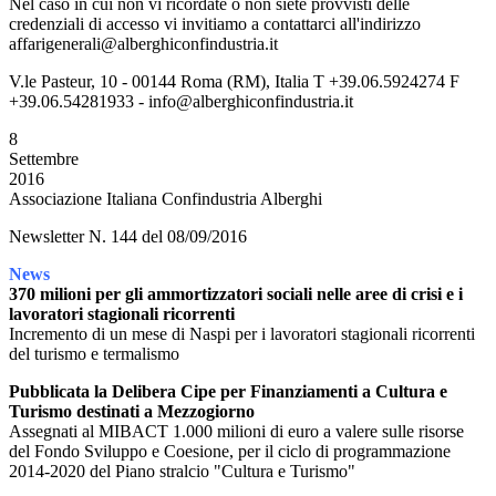
Nel caso in cui non vi ricordate o non siete provvisti delle
credenziali di accesso vi invitiamo a contattarci all'indirizzo
affarigenerali@alberghiconfindustria.it
V.le Pasteur, 10 - 00144 Roma (RM), Italia T +39.06.5924274 F
+39.06.54281933 - info@alberghiconfindustria.it
8
Settembre
2016
Associazione Italiana Confindustria Alberghi
Newsletter N. 144 del 08/09/2016
News
370 milioni per gli ammortizzatori sociali nelle aree di crisi e i
lavoratori stagionali ricorrenti
Incremento di un mese di Naspi per i lavoratori stagionali ricorrenti
del turismo e termalismo
Pubblicata la Delibera Cipe per Finanziamenti a Cultura e
Turismo destinati a Mezzogiorno
Assegnati al MIBACT 1.000 milioni di euro a valere sulle risorse
del Fondo Sviluppo e Coesione, per il ciclo di programmazione
2014-2020 del Piano stralcio "Cultura e Turismo"