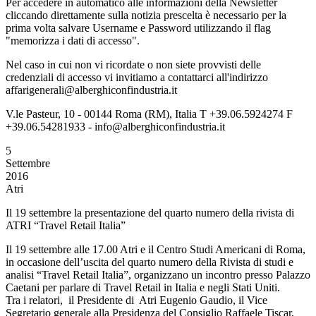
Per accedere in automatico alle informazioni della Newsletter
cliccando direttamente sulla notizia prescelta è necessario per la
prima volta salvare Username e Password utilizzando il flag
"memorizza i dati di accesso".
Nel caso in cui non vi ricordate o non siete provvisti delle
credenziali di accesso vi invitiamo a contattarci all'indirizzo
affarigenerali@alberghiconfindustria.it
V.le Pasteur, 10 - 00144 Roma (RM), Italia T +39.06.5924274 F
+39.06.54281933 - info@alberghiconfindustria.it
5
Settembre
2016
Atri
Il 19 settembre la presentazione del quarto numero della rivista di
ATRI “Travel Retail Italia”
Il 19 settembre alle 17.00 Atri e il Centro Studi Americani di Roma,
in occasione dell’uscita del quarto numero della Rivista di studi e
analisi “Travel Retail Italia”, organizzano un incontro presso Palazzo
Caetani per parlare di Travel Retail in Italia e negli Stati Uniti.
Tra i relatori, il Presidente di Atri Eugenio Gaudio, il Vice
Segretario generale alla Presidenza del Consiglio Raffaele Tiscar,