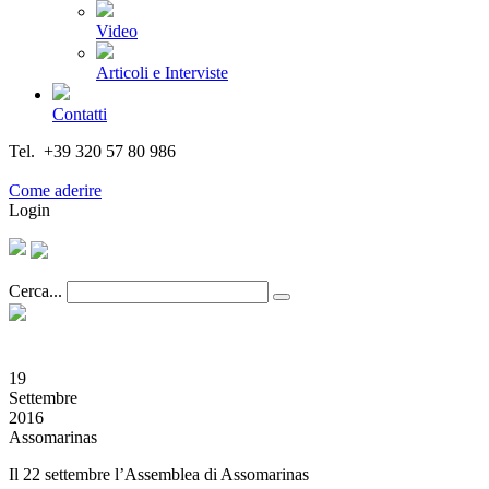
Video
Articoli e Interviste
Contatti
Tel. +39 320 57 80 986
Email segreteria@federturismo.it
Come aderire
Login
Cerca...
19
Settembre
2016
Assomarinas
Il 22 settembre l’Assemblea di Assomarinas