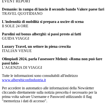
EVENT REPORT
Demanio: in rampa di lancio il secondo bando Valore paese fari
TRAVEL QUOTIDIANO
L'indennità di mobilità si prepara a uscire di scena
Il SOLE 24 ORE
Parolini sul bonus alberghi: si passi presto ai fatti
GUIDA VIAGGI
Luxury Travel, un settore in piena crescita
ITALIAN VENUE
Olimpiadi 2024, parla l'assessore Meloni: «Roma non può fare
passi falsi»
L'AGENZIA DI VIAGGI
Tutte le informazioni sono consultabili all'indirizzo
www.alberghiconfindustria.it
Per accedere in automatico alle informazioni della Newsletter
cliccando direttamente sulla notizia prescelta è necessario per la
prima volta salvare Username e Password utilizzando il flag
"memorizza i dati di accesso".