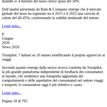
Bain&Co: il turismo del lusso cresce quasi del 50%
Dall’analisi presentata da Bain & Company emerge che il mercato
globale del lusso ha registrato tra il 2015 e il 2025 una crescita di
valore del 40-45%, confermando la solidità strutturale del settore.
Leggi tutto...
8
Giugno
2026
News 2026
Trustpilot: 7 italiani su 10 stanno modificando il proprio approccio ai
viaggi
Secondo quanto emerge dalla nuova ricerca condotta da Trustpilot,
la più grande piattaforma indipendente di feedback dei consumatori
al mondo, che restituisce una fotografia aggiornata dei
comportamenti e delle aspettative dei consumatori nel settore viaggi
e trasporti, il consumatore oggi è più selettivo e cauto.
Leggi tutto...
Pagina 18 di 765