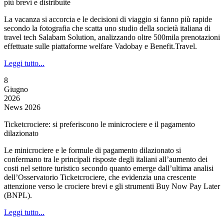
più brevi e distribuite
La vacanza si accorcia e le decisioni di viaggio si fanno più rapide
secondo la fotografia che scatta uno studio della società italiana di
travel tech Salabam Solution, analizzando oltre 500mila prenotazioni
effettuate sulle piattaforme welfare Vadobay e Benefit.Travel.
Leggi tutto...
8
Giugno
2026
News 2026
Ticketcrociere: si preferiscono le minicrociere e il pagamento
dilazionato
Le minicrociere e le formule di pagamento dilazionato si
confermano tra le principali risposte degli italiani all’aumento dei
costi nel settore turistico secondo quanto emerge dall’ultima analisi
dell’Osservatorio Ticketcrociere, che evidenzia una crescente
attenzione verso le crociere brevi e gli strumenti Buy Now Pay Later
(BNPL).
Leggi tutto...