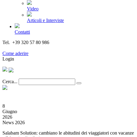
Video
Articoli e Interviste
Contatti
Tel. +39 320 57 80 986
Email segreteria@federturismo.it
Come aderire
Login
Cerca...
8
Giugno
2026
News 2026
Salabam Solution: cambiano le abitudini dei viaggiatori con vacanze