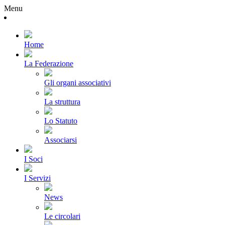
Menu
Home
La Federazione
Gli organi associativi
La struttura
Lo Statuto
Associarsi
I Soci
I Servizi
News
Le circolari