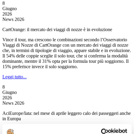
8
Giugno
2026
News 2026
CartOrange: il mercato dei viaggi di nozze è in evoluzione
Vince il tour, ma crescono le combinazioni secondo l’Osservatorio
Viaggi di Nozze di CartOrange con un mercato dei viaggi di nozze
che, in termini di tipologie di viaggio, appare stabile e in evoluzione.
Il 54% delle coppie sceglie il solo tour, che si conferma la modalità
dominante, mentre il 31% opta per la formula tour più soggiorno. Il
15% preferisce invece il solo soggiorno.
Leggi tutto...
8
Giugno
2026
News 2026
AciEurope/Iata: nel mese di aprile leggero calo dei passeggeri anche
in Europa
Il lungo volo della ripresa post-Covid si è interrotto, per la prima