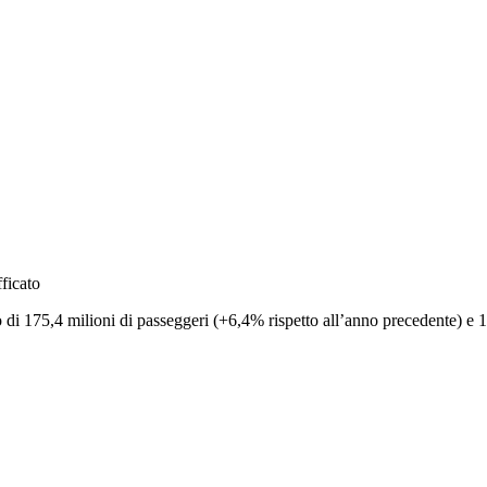
ficato
eo di 175,4 milioni di passeggeri (+6,4% rispetto all’anno precedente) e 1