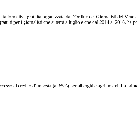
nata formativa gratuita organizzata dall’Ordine dei Giornalisti del Vene
ratuiti per i giornalisti che si terrà a luglio e che dal 2014 al 2016, h
’accesso al credito d’imposta (al 65%) per alberghi e agriturismi. La prim