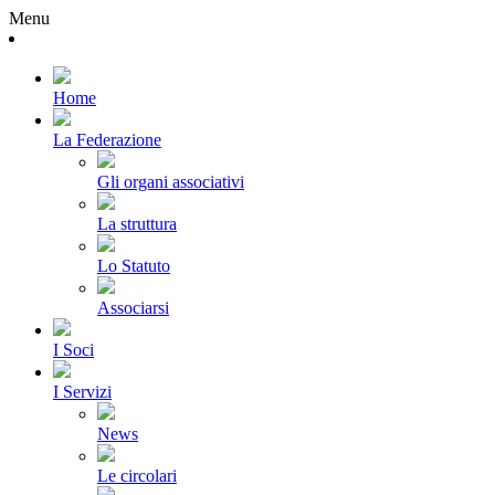
Menu
Home
La Federazione
Gli organi associativi
La struttura
Lo Statuto
Associarsi
I Soci
I Servizi
News
Le circolari