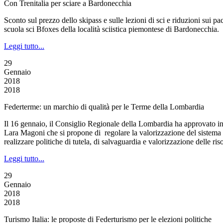
Con Trenitalia per sciare a Bardonecchia
Sconto sul prezzo dello skipass e sulle lezioni di sci e riduzioni sui p
scuola sci Bfoxes della località sciistica piemontese di Bardonecchia.
Leggi tutto...
29
Gennaio
2018
2018
Federterme: un marchio di qualità per le Terme della Lombardia
Il 16 gennaio, il Consiglio Regionale della Lombardia ha approvato in 
Lara Magoni che si propone di regolare la valorizzazione del sistema te
realizzare politiche di tutela, di salvaguardia e valorizzazione delle risor
Leggi tutto...
29
Gennaio
2018
2018
Turismo Italia: le proposte di Federturismo per le elezioni politiche