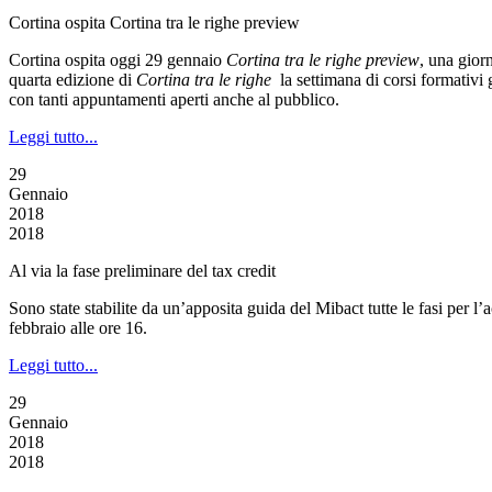
Cortina ospita Cortina tra le righe preview
Cortina ospita oggi 29 gennaio
Cortina tra le righe preview
, una gior
quarta edizione di
Cortina tra le righe
la settimana di corsi formativi g
con tanti appuntamenti aperti anche al pubblico.
Leggi tutto...
29
Gennaio
2018
2018
Al via la fase preliminare del tax credit
Sono state stabilite da un’apposita guida del Mibact tutte le fasi per l
febbraio alle ore 16.
Leggi tutto...
29
Gennaio
2018
2018