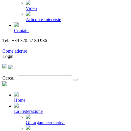
Video
Articoli e Interviste
Contatti
Tel. +39 320 57 80 986
Email segreteria@federturismo.it
Come aderire
Login
Cerca...
Home
La Federazione
Gli organi associativi