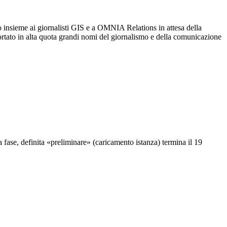
to insieme ai giornalisti GIS e a OMNIA Relations in attesa della
a portato in alta quota grandi nomi del giornalismo e della comunicazione
a fase, definita «preliminare» (caricamento istanza) termina il 19