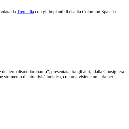
ipulata da
Trenitalia
con gli impianti di risalita Colomion Spa e la
del termalismo lombardo”, presentata, tra gli altri, dalla Consigliera
strumento di attrattività turistica, con una visione unitaria per