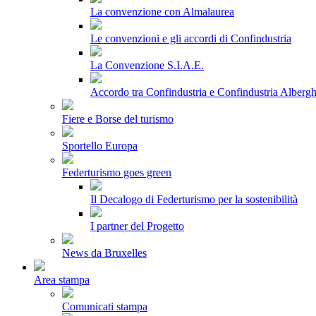
La convenzione con Almalaurea
Le convenzioni e gli accordi di Confindustria
La Convenzione S.I.A.E.
Accordo tra Confindustria e Confindustria Albergh
Fiere e Borse del turismo
Sportello Europa
Federturismo goes green
Il Decalogo di Federturismo per la sostenibilità
I partner del Progetto
News da Bruxelles
Area stampa
Comunicati stampa