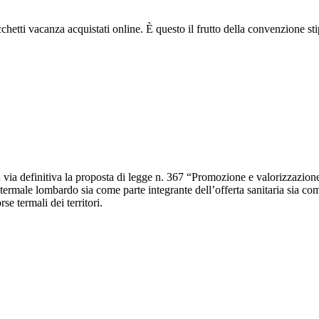
acchetti vacanza acquistati online. È questo il frutto della convenzione st
via definitiva la proposta di legge n. 367 “Promozione e valorizzazione 
rmale lombardo sia come parte integrante dell’offerta sanitaria sia come 
se termali dei territori.