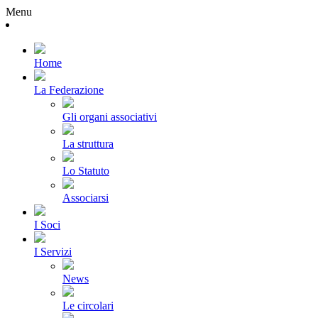
Menu
Home
La Federazione
Gli organi associativi
La struttura
Lo Statuto
Associarsi
I Soci
I Servizi
News
Le circolari