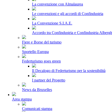
La convenzione con Almalaurea
Le convenzioni e gli accordi di Confindustria
La Convenzione S.I.A.E.
Accordo tra Confindustria e Confindustria Albergh
Fiere e Borse del turismo
Sportello Europa
Federturismo goes green
Il Decalogo di Federturismo per la sostenibilità
I partner del Progetto
News da Bruxelles
Area stampa
Comunicati stampa