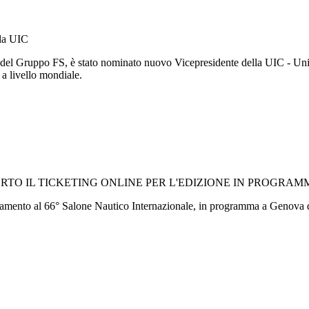
lla UIC
 del Gruppo FS, è stato nominato nuovo Vicepresidente della UIC - Unio
o a livello mondiale.
TO IL TICKETING ONLINE PER L'EDIZIONE IN PROGRAMM
cinamento al 66° Salone Nautico Internazionale, in programma a Genova d