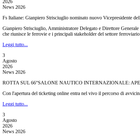
2026
News 2026
Fs Italiane: Gianpiero Strisciuglio nominato nuovo Vicepresidente de
Gianpiero Strisciuglio, Amministratore Delegato e Direttore Generale
che riunisce le ferrovie e i principali stakeholder del settore ferroviari
Leggi tutto...
3
Agosto
2026
News 2026
ROTTA SUL 66°SALONE NAUTICO INTERNAZIONALE: APER
Con l'apertura del ticketing online entra nel vivo il percorso di avvi
Leggi tutto...
3
Agosto
2026
News 2026