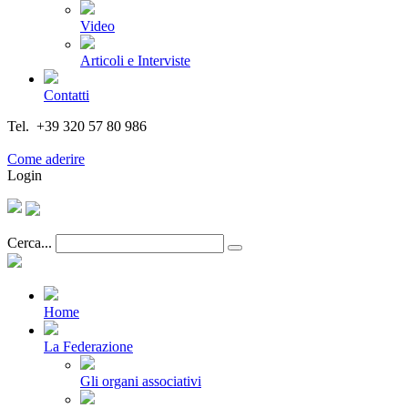
Video
Articoli e Interviste
Contatti
Tel. +39 320 57 80 986
Email segreteria@federturismo.it
Come aderire
Login
Cerca...
Home
La Federazione
Gli organi associativi