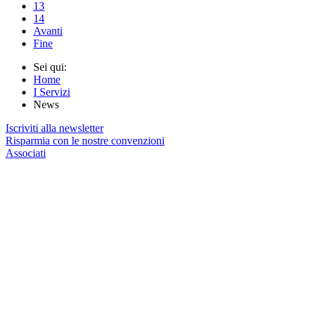
13
14
Avanti
Fine
Sei qui:
Home
I Servizi
News
Iscriviti alla newsletter
Risparmia con le nostre convenzioni
Associati