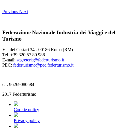
Previous
Next
Federazione Nazionale Industria dei Viaggi e del
Turismo
Via dei Cestari 34 - 00186 Roma (RM)
Tel. +39 320 57 80 986
E-mail:
segreteria@federturismo.it
PEC:
federturismo@pec.federturismo.it
c.f. 96269080584
2017 Federturismo
Cookie policy
Privacy policy