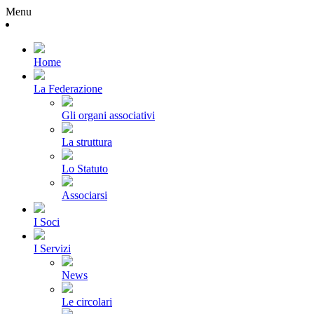
Menu
Home
La Federazione
Gli organi associativi
La struttura
Lo Statuto
Associarsi
I Soci
I Servizi
News
Le circolari