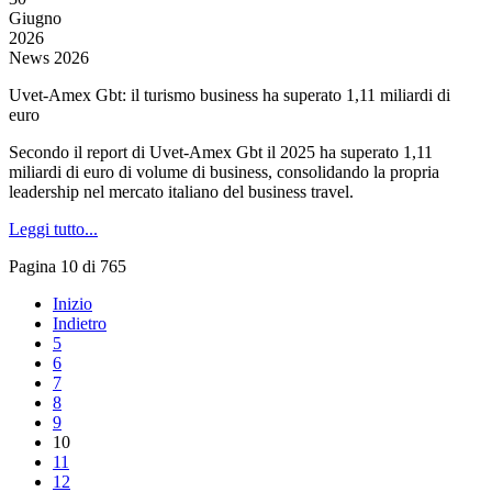
Giugno
2026
News 2026
Uvet-Amex Gbt: il turismo business ha superato 1,11 miliardi di
euro
Secondo il report di Uvet-Amex Gbt il 2025 ha superato 1,11
miliardi di euro di volume di business, consolidando la propria
leadership nel mercato italiano del business travel.
Leggi tutto...
Pagina 10 di 765
Inizio
Indietro
5
6
7
8
9
10
11
12