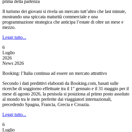
prima della partenza
Il turismo dei giovani si rivela un mercato tutt’altro che last minute,
mostrando una spiccata maturità commerciale e una
programmazione strategica che anticipa l’estate di oltre un mese e
mezzo.
Leggi tutto...
6
Luglio
2026
News 2026
Booking: l’Italia continua ad essere un mercato attrattivo
Secondo i dati predittivi elaborati da Booking.com, basati sulle
ricerche di soggiorno effettuate tra il 1° gennaio e il 31 maggio per il
mese di agosto 2026, la penisola si posiziona al primo posto assoluto
al mondo tra le mete preferite dai viaggiatori internazionali,
precedendo Spagna, Francia, Grecia e Croazia.
Leggi tutto...
6
Luglio