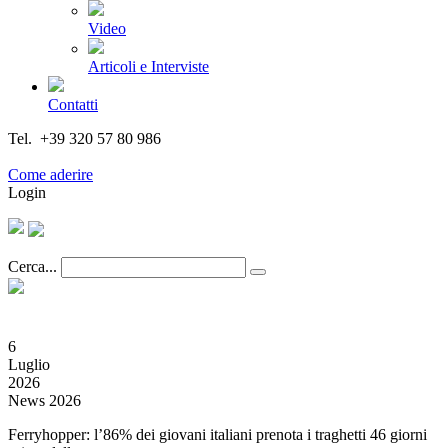
Video
Articoli e Interviste
Contatti
Tel. +39 320 57 80 986
Email segreteria@federturismo.it
Come aderire
Login
Cerca...
6
Luglio
2026
News 2026
Ferryhopper: l’86% dei giovani italiani prenota i traghetti 46 giorni