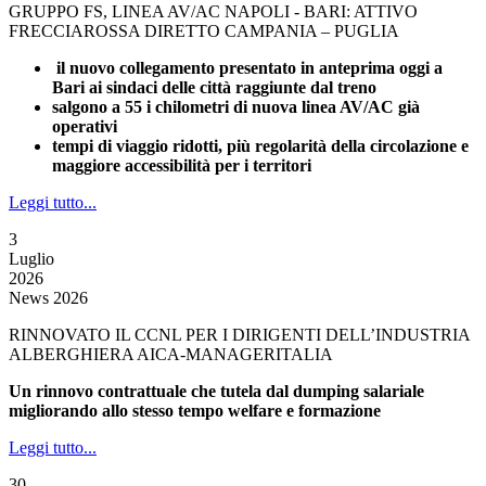
GRUPPO FS, LINEA AV/AC NAPOLI - BARI: ATTIVO
FRECCIAROSSA DIRETTO CAMPANIA – PUGLIA
il nuovo collegamento presentato in anteprima oggi a
Bari ai sindaci delle città raggiunte dal treno
salgono a 55 i chilometri di nuova linea AV/AC già
operativi
tempi di viaggio ridotti, più regolarità della circolazione e
maggiore accessibilità per i territori
Leggi tutto...
3
Luglio
2026
News 2026
RINNOVATO IL CCNL PER I DIRIGENTI DELL’INDUSTRIA
ALBERGHIERA AICA-MANAGERITALIA
Un rinnovo contrattuale che tutela dal dumping salariale
migliorando allo stesso tempo welfare e formazione
Leggi tutto...
30