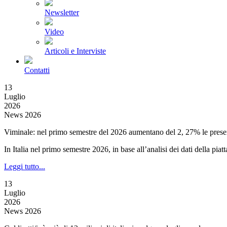
Newsletter
Video
Articoli e Interviste
Contatti
13
Luglio
2026
News 2026
Viminale: nel primo semestre del 2026 aumentano del 2, 27% le presenz
In Italia nel primo semestre 2026, in base all’analisi dei dati della pia
Leggi tutto...
13
Luglio
2026
News 2026