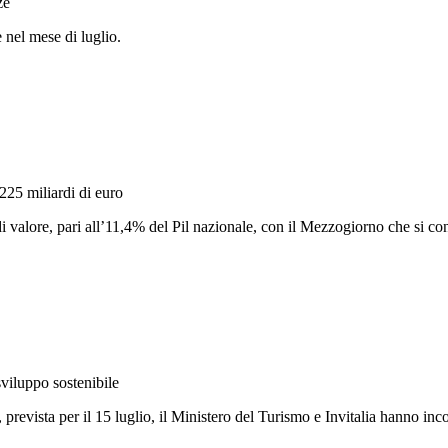
ze
e nel mese di luglio.
225 miliardi di euro
di valore, pari all’11,4% del Pil nazionale, con il Mezzogiorno che si c
viluppo sostenibile
 prevista per il 15 luglio, il Ministero del Turismo e Invitalia hanno inc