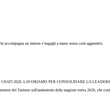
r chi accompagna un minore e bagagli a mano senza costi aggiuntivi.
I DATI 2026. LAVORIAMO PER CONSOLIDARE LA LEADERSH
istero del Turismo sull'andamento della stagione estiva 2026, che conferma