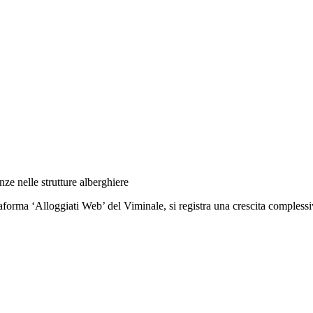
e nelle strutture alberghiere
ttaforma ‘Alloggiati Web’ del Viminale, si registra una crescita complessi