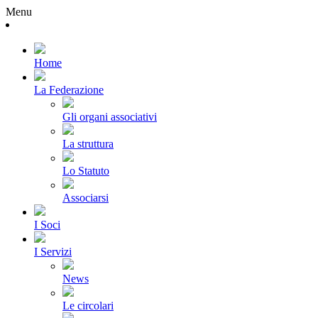
Menu
Home
La Federazione
Gli organi associativi
La struttura
Lo Statuto
Associarsi
I Soci
I Servizi
News
Le circolari