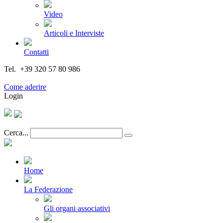
Video
Articoli e Interviste
Contatti
Tel. +39 320 57 80 986
Email segreteria@federturismo.it
Come aderire
Login
Cerca...
Home
La Federazione
Gli organi associativi