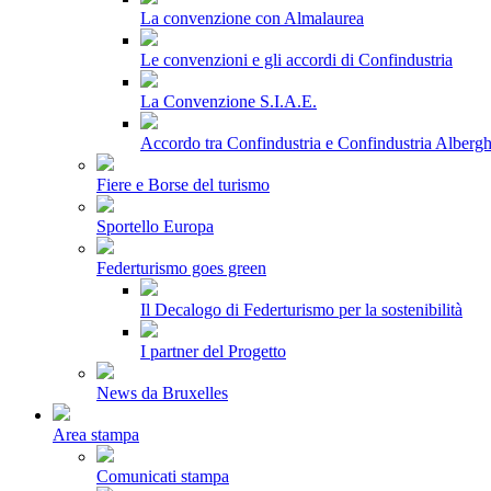
La convenzione con Almalaurea
Le convenzioni e gli accordi di Confindustria
La Convenzione S.I.A.E.
Accordo tra Confindustria e Confindustria Albergh
Fiere e Borse del turismo
Sportello Europa
Federturismo goes green
Il Decalogo di Federturismo per la sostenibilità
I partner del Progetto
News da Bruxelles
Area stampa
Comunicati stampa