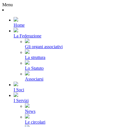
Menu
Home
La Federazione
Gli organi associativi
La struttura
Lo Statuto
Associarsi
I Soci
I Servizi
News
Le circolari