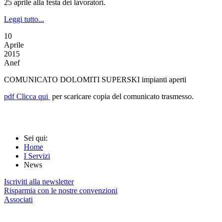
25 aprile alla festa dei lavoratori.
Leggi tutto...
10
Aprile
2015
Anef
COMUNICATO DOLOMITI SUPERSKI impianti aperti
pdf
Clicca qui
per scaricare copia del comunicato trasmesso.
Sei qui:
Home
I Servizi
News
Iscriviti alla newsletter
Risparmia con le nostre convenzioni
Associati