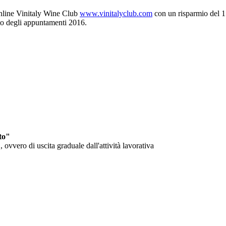
online Vinitaly Wine Club
www.vinitalyclub.com
con un risparmio del 1
eto degli appuntamenti 2016.
to"
ovvero di uscita graduale dall'attività lavorativa