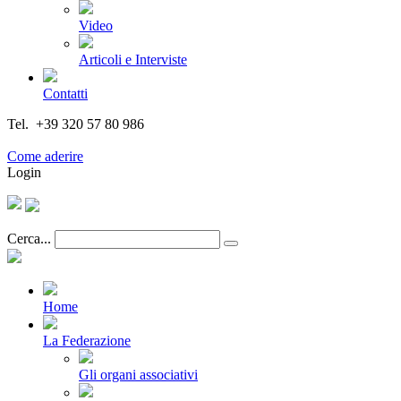
Video
Articoli e Interviste
Contatti
Tel. +39 320 57 80 986
Email segreteria@federturismo.it
Come aderire
Login
Cerca...
Home
La Federazione
Gli organi associativi