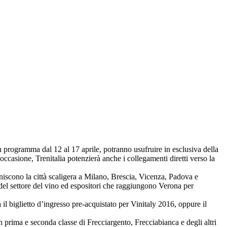
n programma dal 12 al 17 aprile, potranno usufruire in esclusiva della
l’occasione, Trenitalia potenzierà anche i collegamenti diretti verso la
niscono la città scaligera a Milano, Brescia, Vicenza, Padova e
ti del settore del vino ed espositori che raggiungono Verona per
l biglietto d’ingresso pre-acquistato per Vinitaly 2016, oppure il
n prima e seconda classe di Frecciargento, Frecciabianca e degli altri