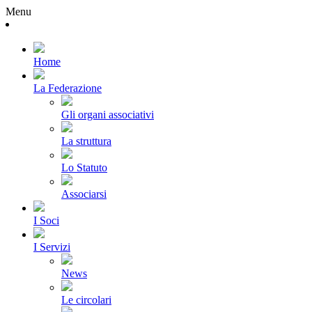
Menu
Home
La Federazione
Gli organi associativi
La struttura
Lo Statuto
Associarsi
I Soci
I Servizi
News
Le circolari