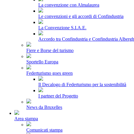
La convenzione con Almalaurea
Le convenzioni e gli accordi di Confindustria
La Convenzione S.I.A.E.
Accordo tra Confindustria e Confindustria Albergh
Fiere e Borse del turismo
Sportello Europa
Federturismo goes green
Il Decalogo di Federturismo per la sostenibilità
I partner del Progetto
News da Bruxelles
Area stampa
Comunicati stampa