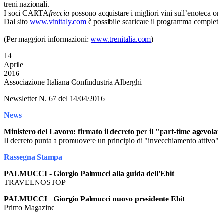
treni nazionali.
I soci CARTA
freccia
possono acquistare i migliori vini sull’enoteca 
Dal sito
www.vinitaly.com
è possibile scaricare il programma compl
(Per maggiori informazioni:
www.trenitalia.com
)
14
Aprile
2016
Associazione Italiana Confindustria Alberghi
Newsletter N. 67 del 14/04/2016
News
Ministero del Lavoro: firmato il decreto per il "part-time agevola
Il decreto punta a promuovere un principio di "invecchiamento attivo", 
Rassegna Stampa
PALMUCCI - Giorgio Palmucci alla guida dell'Ebit
TRAVELNOSTOP
PALMUCCI - Giorgio Palmucci nuovo presidente Ebit
Primo Magazine