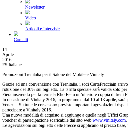
Newsletter
Video
Articoli e Interviste
Contatti
14
Aprile
2016
FS Italiane
Promozioni Trenitalia per il Salone del Mobile e Vinitaly
Grazie ad una convenzione con Trenitalia, i soci CartaFreccia
in arriv
riduzione del 30% sul biglietto. La tariffa speciale sarà valida solo per 
Fiera inserendo per la fermata Rho Fiera un’ulteriore coppia di treni F
In occasione di Vinitaly 2016, in programma dal 10 al 13 aprile, sarà 
Venezia. Su tutte le corse sono previste importanti agevolazioni rispett
partecipare a Vinitaly 2016.
Una nuova modalità di acquisto si aggiunge a quella negli Uffici Grupp
voucher di partecipazione scaricabile dal sito web
www.vinitaly.com
.
Le agevolazioni sul biglietto delle Frecce si applicano al prezzo base,