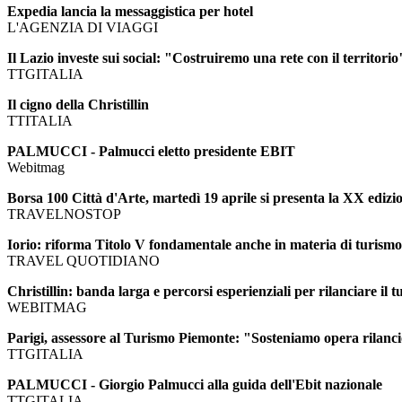
Expedia lancia la messaggistica per hotel
L'AGENZIA DI VIAGGI
Il Lazio investe sui social: "Costruiremo una rete con il territorio
TTGITALIA
Il cigno della Christillin
TTITALIA
PALMUCCI - Palmucci eletto presidente EBIT
Webitmag
Borsa 100 Città d'Arte, martedì 19 aprile si presenta la XX edizi
TRAVELNOSTOP
Iorio: riforma Titolo V fondamentale anche in materia di turismo
TRAVEL QUOTIDIANO
Christillin: banda larga e percorsi esperienziali per rilanciare il 
WEBITMAG
Parigi, assessore al Turismo Piemonte: "Sosteniamo opera rilanci
TTGITALIA
PALMUCCI - Giorgio Palmucci alla guida dell'Ebit nazionale
TTGITALIA