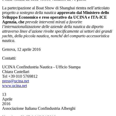
La partecipazione al Boat Show di Shanghai rientra nell’articolato
p
rogetto a sostegno della nautica
approvato dal Ministero dello
Sviluppo Economico e reso operativo da UCINA e ITA-ICE
Agenzia, che
prevede interventi mirati a favorire
l’internazionalizzazione delle aziende della nautica da diporto
attraverso linee d’azione rivolte specificamente ai settori dei grandi
yachts, della piccola nautica, nonché del comparto accessoristica
nautica.
Genova, 12 aprile 2016
Contatti:
UCINA Confindustria Nautica - Ufficio Stampa
Chiara Castellari
Tel +39 010 5769812
press@ucina.net
www.ucina.net
13
Aprile
2016
Associazione Italiana Confindustria Alberghi