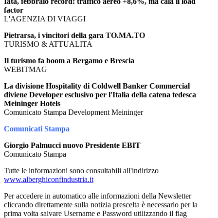
Iata, febbraio record: traffico aereo +8,6%, ma cala il load
factor
L'AGENZIA DI VIAGGI
Pietrarsa, i vincitori della gara TO.MA.TO
TURISMO & ATTUALITA
Il turismo fa boom a Bergamo e Brescia
WEBITMAG
La divisione Hospitality di Coldwell Banker Commercial
diviene Developer esclusivo per l'Italia della catena tedesca
Meininger Hotels
Comunicato Stampa Development Meininger
Comunicati Stampa
Giorgio Palmucci nuovo Presidente EBIT
Comunicato Stampa
Tutte le informazioni sono consultabili all'indirizzo
www.alberghiconfindustria.it
Per accedere in automatico alle informazioni della Newsletter
cliccando direttamente sulla notizia prescelta è necessario per la
prima volta salvare Username e Password utilizzando il flag