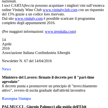
nazionali.
I soci CARTA
freccia
possono acquistare i migliori vini sull’enoteca
online Vinitaly Wine Club
www.vinitalyclub.com
con un risparmio
del 15% grazie a un codice loro riservato.
Dal sito
www.vinitaly.com
è possibile scaricare il programma
completo degli appuntamenti 2016.
(Per maggiori informazioni:
www.trenitalia.com
)
14
Aprile
2016
Associazione Italiana Confindustria Alberghi
Newsletter N. 67 del 14/04/2016
News
Ministero del Lavoro: firmato il decreto per il "part-time
agevolato"
Il decreto punta a promuovere un principio di "invecchiamento
attivo", ovvero di uscita graduale dall'attività lavorativa
Rassegna Stampa
PALMUCCI - Giorgio Palmucci alla guida dell'Ebit