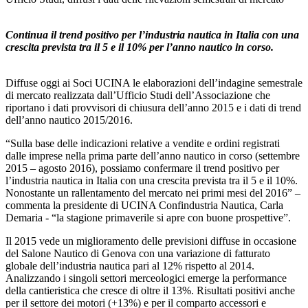
Continua il trend positivo per l’industria nautica in Italia con una
crescita prevista tra il 5 e il 10% per l’anno nautico in corso.
Diffuse oggi ai Soci UCINA le elaborazioni dell’indagine semestrale
di mercato realizzata dall’Ufficio Studi dell’Associazione che
riportano i dati provvisori di chiusura dell’anno 2015 e i dati di trend
dell’anno nautico 2015/2016.
“Sulla base delle indicazioni relative a vendite e ordini registrati
dalle imprese nella prima parte dell’anno nautico in corso (settembre
2015 – agosto 2016), possiamo confermare il trend positivo per
l’industria nautica in Italia con una crescita prevista tra il 5 e il 10%.
Nonostante un rallentamento del mercato nei primi mesi del 2016” –
commenta la presidente di UCINA Confindustria Nautica, Carla
Demaria - “la stagione primaverile si apre con buone prospettive”.
Il 2015 vede un miglioramento delle previsioni diffuse in occasione
del Salone Nautico di Genova con una variazione di fatturato
globale dell’industria nautica pari al 12% rispetto al 2014.
Analizzando i singoli settori merceologici emerge la performance
della cantieristica che cresce di oltre il 13%. Risultati positivi anche
per il settore dei motori (+13%) e per il comparto accessori e