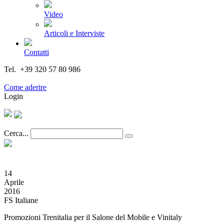
Video
Articoli e Interviste
Contatti
Tel. +39 320 57 80 986
Email segreteria@federturismo.it
Come aderire
Login
Cerca...
14
Aprile
2016
FS Italiane
Promozioni Trenitalia per il Salone del Mobile e Vinitaly