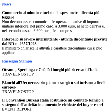
News
Commercio al minuto e turismo lo spesometro diventa più
leggero
Non devono essere comunicate le operazioni attive di importo
unitario inferiore, nel primo caso, a 3.000 euro, al netto dell'Iva e,
nel secondo caso, a 3.600 euro, Iva compresa
Interpello su lavoro intermittente - attività discontinue previste
dal RD n. 2657/1923
Il ministero chiarisce le attività a carattere discontinuo cui si può
applicare
Rassegna Stampa
Otranto, Sperlonga e Cefalù i borghi più ricercati d'Italia
TRAVELNOSTOP
Bianchi all'Ue: necessario piano strategico sul turismo a livello
europeo
TRAVELNOSTOP
Il Convention Bureau Italia costituisce un comitato tecnico a
sostegno dell'attività: in aumento le richieste dei buyer esteri
EVENT REPORT