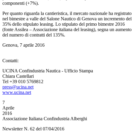
componenti (+7%).
Per quanto riguarda la cantieristica, il mercato nazionale ha registrato
nel bimestre a valle del Salone Nautico di Genova un incremento del
35% dello stipulato leasing. Lo stipulato del primo bimestre 2016
(fonte Assilea – Associazione italiana del leasing), segna un aumento
del numero di contratti del 135%.
Genova, 7 aprile 2016
Contatti:
UCINA Confindustria Nautica - Ufficio Stampa
Chiara Castellari
Tel +39 010 5769812
press@ucina.net
www.ucina.net
7
Aprile
2016
Associazione Italiana Confindustria Alberghi
Newsletter N. 62 del 07/04/2016