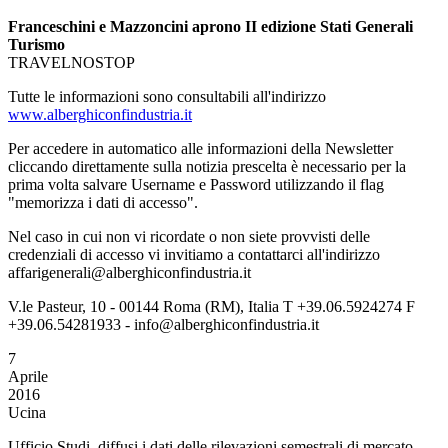
Franceschini e Mazzoncini aprono II edizione Stati Generali
Turismo
TRAVELNOSTOP
Tutte le informazioni sono consultabili all'indirizzo
www.alberghiconfindustria.it
Per accedere in automatico alle informazioni della Newsletter
cliccando direttamente sulla notizia prescelta è necessario per la
prima volta salvare Username e Password utilizzando il flag
"memorizza i dati di accesso".
Nel caso in cui non vi ricordate o non siete provvisti delle
credenziali di accesso vi invitiamo a contattarci all'indirizzo
affarigenerali@alberghiconfindustria.it
V.le Pasteur, 10 - 00144 Roma (RM), Italia T +39.06.5924274 F
+39.06.54281933 - info@alberghiconfindustria.it
7
Aprile
2016
Ucina
Ufficio Studi, diffusi i dati delle rilevazioni semestrali di mercato