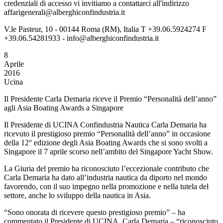
credenziali di accesso vi invitiamo a contattarci all'indirizzo
affarigenerali@alberghiconfindustria.it
V.le Pasteur, 10 - 00144 Roma (RM), Italia T +39.06.5924274 F
+39.06.54281933 - info@alberghiconfindustria.it
8
Aprile
2016
Ucina
Il Presidente Carla Demaria riceve il Premio “Personalità dell’anno”
agli Asia Boating Awards a Singapore
Il Presidente di UCINA Confindustria Nautica Carla Demaria ha
ricevuto il prestigioso premio “Personalità dell’anno” in occasione
della 12° edizione degli Asia Boating Awards che si sono svolti a
Singapore il 7 aprile scorso nell’ambito del Singapore Yacht Show.
La Giuria del premio ha riconosciuto l’eccezionale contributo che
Carla Demaria ha dato all’industria nautica da diporto nel mondo
favorendo, con il suo impegno nella promozione e nella tutela del
settore, anche lo sviluppo della nautica in Asia.
“Sono onorata di ricevere questo prestigioso premio” – ha
commentato il Presidente di UCINA, Carla Demaria – “riconosciuto