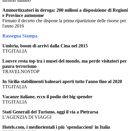
turismo italiano
Ammortizzatori in deroga: 200 milioni a disposizione di Regioni
e Province autonome
Firmato il decreto che dispone la prima ripartizione delle risorse per
l'anno 2016
Rassegna Stampa
Umbria, boom di arrivi dalla Cina nel 2015
TTGITALIA
Louvre resta top tra i musei del mondo, ma perde visitatori per
paura terrorismo
TRAVELNOSTOP
In Sicilia stabilimenti balneari aperti tutto l'anno fino al 2020
TTGITALIA
Vacanze italiane, ecco il podio dei big spender
TTGITALIA
Stati Generali del Turismo, oggi il via a Pietrarsa
L'AGENZIA DI VIAGGI
Hotels.com, i mediorientali i più 'spendaccioni' in Italia