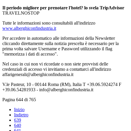
Il periodo migliore per prenotare l'hotel? lo svela TripAdvisor
TRAVELNOSTOP
Tutte le informazioni sono consultabili all'indirizzo
www.alberghiconfindustria.it
Per accedere in automatico alle informazioni della Newsletter
cliccando direttamente sulla notizia prescelta è necessario per la
prima volta salvare Username e Password utilizzando il flag
"memorizza i dati di accesso".
Nel caso in cui non vi ricordate o non siete provvisti delle
credenziali di accesso vi invitiamo a contattarci all'indirizzo
affarigenerali@alberghiconfindustria.it
V.le Pasteur, 10 - 00144 Roma (RM), Italia T +39.06.5924274 F
+39.06.54281933 - info@alberghiconfindustria.it
Pagina 644 di 765
Inizio
Indietro
639
640
641