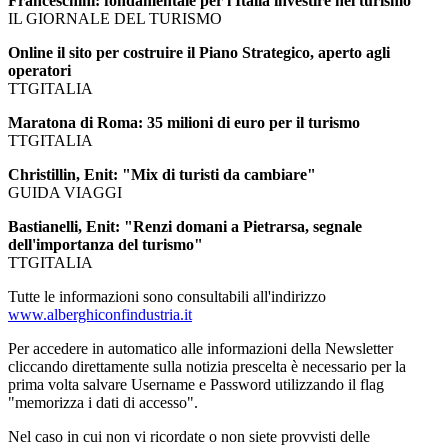
Franceschini: fondamentale per l'Italia investire nel turismo
IL GIORNALE DEL TURISMO
Online il sito per costruire il Piano Strategico, aperto agli
operatori
TTGITALIA
Maratona di Roma: 35 milioni di euro per il turismo
TTGITALIA
Christillin, Enit: "Mix di turisti da cambiare"
GUIDA VIAGGI
Bastianelli, Enit: "Renzi domani a Pietrarsa, segnale
dell'importanza del turismo"
TTGITALIA
Tutte le informazioni sono consultabili all'indirizzo
www.alberghiconfindustria.it
Per accedere in automatico alle informazioni della Newsletter
cliccando direttamente sulla notizia prescelta è necessario per la
prima volta salvare Username e Password utilizzando il flag
"memorizza i dati di accesso".
Nel caso in cui non vi ricordate o non siete provvisti delle