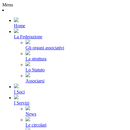
Menu
Home
La Federazione
Gli organi associativi
La struttura
Lo Statuto
Associarsi
I Soci
I Servizi
News
Le circolari