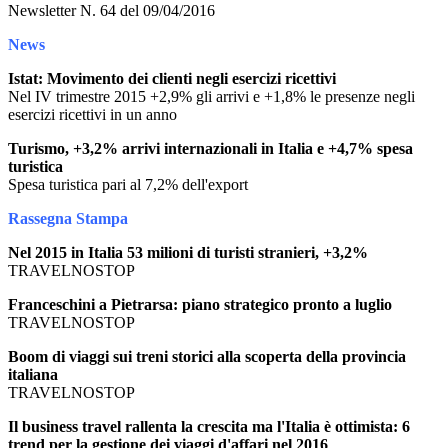
Newsletter N. 64 del 09/04/2016
News
Istat: Movimento dei clienti negli esercizi ricettivi
Nel IV trimestre 2015 +2,9% gli arrivi e +1,8% le presenze negli
esercizi ricettivi in un anno
Turismo, +3,2% arrivi internazionali in Italia e +4,7% spesa
turistica
Spesa turistica pari al 7,2% dell'export
Rassegna Stampa
Nel 2015 in Italia 53 milioni di turisti stranieri, +3,2%
TRAVELNOSTOP
Franceschini a Pietrarsa: piano strategico pronto a luglio
TRAVELNOSTOP
Boom di viaggi sui treni storici alla scoperta della provincia
italiana
TRAVELNOSTOP
Il business travel rallenta la crescita ma l'Italia è ottimista: 6
trend per la gestione dei viaggi d'affari nel 2016