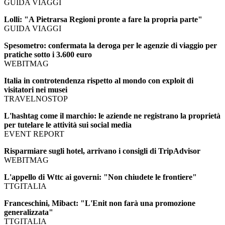
GUIDA VIAGGI
Lolli: "A Pietrarsa Regioni pronte a fare la propria parte"
GUIDA VIAGGI
Spesometro: confermata la deroga per le agenzie di viaggio per
pratiche sotto i 3.600 euro
WEBITMAG
Italia in controtendenza rispetto al mondo con exploit di
visitatori nei musei
TRAVELNOSTOP
L'hashtag come il marchio: le aziende ne registrano la proprietà
per tutelare le attività sui social media
EVENT REPORT
Risparmiare sugli hotel, arrivano i consigli di TripAdvisor
WEBITMAG
L'appello di Wttc ai governi: "Non chiudete le frontiere"
TTGITALIA
Franceschini, Mibact: "L'Enit non farà una promozione
generalizzata"
TTGITALIA