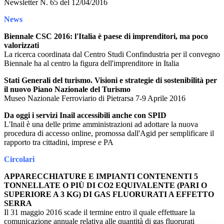
Newsletter N. 65 del 12/04/2016
News
Biennale CSC 2016: l'Italia è paese di imprenditori, ma poco
valorizzati
La ricerca coordinata dal Centro Studi Confindustria per il convegno
Biennale ha al centro la figura dell'imprenditore in Italia
Stati Generali del turismo. Visioni e strategie di sostenibilità per
il nuovo Piano Nazionale del Turismo
Museo Nazionale Ferroviario di Pietrarsa 7-9 Aprile 2016
Da oggi i servizi Inail accessibili anche con SPID
L'Inail è una delle prime amministrazioni ad adottare la nuova
procedura di accesso online, promossa dall'Agid per semplificare il
rapporto tra cittadini, imprese e PA
Circolari
APPARECCHIATURE E IMPIANTI CONTENENTI 5
TONNELLATE O PIÙ DI CO2 EQUIVALENTE (PARI O
SUPERIORE A 3 KG) DI GAS FLUORURATI A EFFETTO
SERRA
Il 31 maggio 2016 scade il termine entro il quale effettuare la
comunicazione annuale relativa alle quantità di gas fluorurati