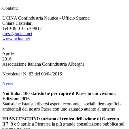
Contatti:
UCINA Confindustria Nautica - Ufficio Stampa
Chiara Castellari
Tel +39 010 5769812
press@ucina.net
www.ucina.net
8
Aprile
2016
Associazione Italiana Confindustria Alberghi
Newsletter N. 63 del 08/04/2016
News
Noi Italia. 100 statistiche per capire il Paese in cui viviamo.
Edizione 2016
Statistiche Istat sui diversi aspetti economici, sociali, demografici e
ambientali del nostro Paese con uno sguardo attento al turismo
FRANCESCHINI: turismo al centro dell'azione di Governo
Il 7, 8 e 9 aprile a Pietrarsa la più grande consultazione pubblica sul