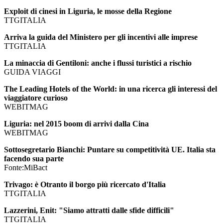
Exploit di cinesi in Liguria, le mosse della Regione
TTGITALIA
Arriva la guida del Ministero per gli incentivi alle imprese
TTGITALIA
La minaccia di Gentiloni: anche i flussi turistici a rischio
GUIDA VIAGGI
The Leading Hotels of the World: in una ricerca gli interessi del
viaggiatore curioso
WEBITMAG
Liguria: nel 2015 boom di arrivi dalla Cina
WEBITMAG
Sottosegretario Bianchi: Puntare su competitività UE. Italia sta
facendo sua parte
Fonte:MiBact
Trivago: è Otranto il borgo più ricercato d'Italia
TTGITALIA
Lazzerini, Enit: "Siamo attratti dalle sfide difficili"
TTGITALIA