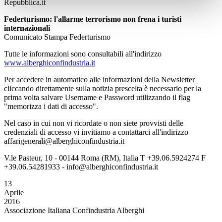
Repubblica.it
Federturismo: l'allarme terrorismo non frena i turisti
internazionali
Comunicato Stampa Federturismo
Tutte le informazioni sono consultabili all'indirizzo
www.alberghiconfindustria.it
Per accedere in automatico alle informazioni della Newsletter
cliccando direttamente sulla notizia prescelta è necessario per la
prima volta salvare Username e Password utilizzando il flag
"memorizza i dati di accesso".
Nel caso in cui non vi ricordate o non siete provvisti delle
credenziali di accesso vi invitiamo a contattarci all'indirizzo
affarigenerali@alberghiconfindustria.it
V.le Pasteur, 10 - 00144 Roma (RM), Italia T +39.06.5924274 F
+39.06.54281933 - info@alberghiconfindustria.it
13
Aprile
2016
Associazione Italiana Confindustria Alberghi