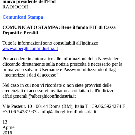
nuovo presidente dell'Ebit
RADIOCOR
Comunicati Stampa
COMUNICATO STAMPA: Bene il fondo FIT di Cassa
Depositi e Prestiti
Tutte le informazioni sono consultabili all'indirizzo
www.alberghiconfindustria.it
Per accedere in automatico alle informazioni della Newsletter
cliccando direttamente sulla notizia prescelta è necessario per la
prima volta salvare Username e Password utilizzando il flag
"memorizza i dati di accesso".
Nel caso in cui non vi ricordate o non siete provvisti delle
credenziali di accesso vi invitiamo a contattarci all'indirizzo
affarigenerali@alberghiconfindustria.it
V.le Pasteur, 10 - 00144 Roma (RM), Italia T +39.06.5924274 F
+39.06.54281933 - info@alberghiconfindustria.it
13
Aprile
2016