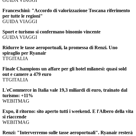
GUIDA VIAGGI
Franceschini: "Accordo di valorizzazione Toscana riferimento
per tutte le regioni"
GUIDA VIAGGI
Sport e turismo si confermano binomio vincente
GUIDA VIAGGI
Ridurre le tasse aeroportuali, la promessa di Renzi. Uno
spiraglio per Ryanair
TTGITALIA
Finale Champions un affare per gli hotel milanesi: quasi sold
out e camere a 479 euro
TTGITALIA
L'eCommerce in Italia vale 19,3 miliardi di euro, trainato dal
turismo: +11%
WEBITMAG
Expo, il ritorno: sito aperto tutti i weekend. E l'Albero della vita
si riaccende
WEBITMAG
Renzi: "Interverremo sulle tasse aeroportuali". Ryanair resterà