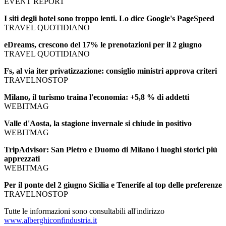
EVENT REPORT
I siti degli hotel sono troppo lenti. Lo dice Google's PageSpeed
TRAVEL QUOTIDIANO
eDreams, crescono del 17% le prenotazioni per il 2 giugno
TRAVEL QUOTIDIANO
Fs, al via iter privatizzazione: consiglio ministri approva criteri
TRAVELNOSTOP
Milano, il turismo traina l'economia: +5,8 % di addetti
WEBITMAG
Valle d'Aosta, la stagione invernale si chiude in positivo
WEBITMAG
TripAdvisor: San Pietro e Duomo di Milano i luoghi storici più
apprezzati
WEBITMAG
Per il ponte del 2 giugno Sicilia e Tenerife al top delle preferenze
TRAVELNOSTOP
Tutte le informazioni sono consultabili all'indirizzo
www.alberghiconfindustria.it