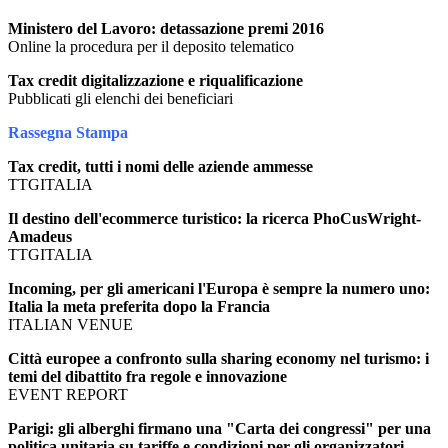
Ministero del Lavoro: detassazione premi 2016
Online la procedura per il deposito telematico
Tax credit digitalizzazione e riqualificazione
Pubblicati gli elenchi dei beneficiari
Rassegna Stampa
Tax credit, tutti i nomi delle aziende ammesse
TTGITALIA
Il destino dell'ecommerce turistico: la ricerca PhoCusWright-
Amadeus
TTGITALIA
Incoming, per gli americani l'Europa è sempre la numero uno:
Italia la meta preferita dopo la Francia
ITALIAN VENUE
Città europee a confronto sulla sharing economy nel turismo: i
temi del dibattito fra regole e innovazione
EVENT REPORT
Parigi: gli alberghi firmano una "Carta dei congressi" per una
politica unitaria su tariffe e condizioni per gli organizzatori