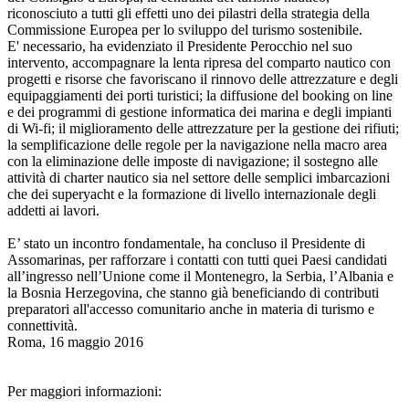
riconosciuto a tutti gli effetti uno dei pilastri della strategia della
Commissione Europea per lo sviluppo del turismo sostenibile.
E' necessario, ha evidenziato il Presidente Perocchio nel suo
intervento, accompagnare la lenta ripresa del comparto nautico con
progetti e risorse che favoriscano il rinnovo delle attrezzature e degli
equipaggiamenti dei porti turistici; la diffusione del booking on line
e dei programmi di gestione informatica dei marina e degli impianti
di Wi-fi; il miglioramento delle attrezzature per la gestione dei rifiuti;
la semplificazione delle regole per la navigazione nella macro area
con la eliminazione delle imposte di navigazione; il sostegno alle
attività di charter nautico sia nel settore delle semplici imbarcazioni
che dei superyacht e la formazione di livello internazionale degli
addetti ai lavori.
E’ stato un incontro fondamentale, ha concluso il Presidente di
Assomarinas, per rafforzare i contatti con tutti quei Paesi candidati
all’ingresso nell’Unione come il Montenegro, la Serbia, l’Albania e
la Bosnia Herzegovina, che stanno già beneficiando di contributi
preparatori all'accesso comunitario anche in materia di turismo e
connettività.
Roma, 16 maggio 2016
Per maggiori informazioni: