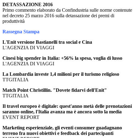
DETASSAZIONE 2016
Primo commento elaborato da Confindustria sulle norme contenute
nel decreto 25 marzo 2016 sulla detassazione dei premi di
produttività
Rassegna Stampa
L'Enit versione Bastianelli tra social e Cina
L'AGENZIA DI VIAGGI
Cinesi big spender in Italia: +56% la spesa, voglia di lusso
L'AGENZIA DI VIAGGI
La Lombardia investe 1,4 milioni per il turismo religioso
TTGITALIA
Match Point Christillin. "Dovete fidarvi dell'Enit"
TTGITALIA
Il travel europeo è digitale: quest'anno metà delle prenotazioni
saranno online, l'Italia avanza ma è ancora sotto la media
EVENT REPORT
Marketing esperienziale, gli eventi consumer guadagnano
terreno fra nuovi obiettivi e feedback dei partecipanti