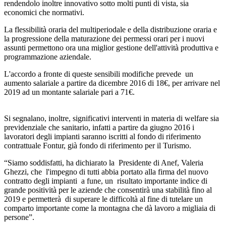
rendendolo inoltre innovativo sotto molti punti di vista, sia
economici che normativi.
La flessibilità oraria del multiperiodale e della distribuzione oraria e
la progressione della maturazione dei permessi orari per i nuovi
assunti permettono ora una miglior gestione dell'attività produttiva e
programmazione aziendale.
L'accordo a fronte di queste sensibili modifiche prevede un
aumento salariale a partire da dicembre 2016 di 18€, per arrivare nel
2019 ad un montante salariale pari a 71€.
Si segnalano, inoltre, significativi interventi in materia di welfare sia
previdenziale che sanitario, infatti a partire da giugno 2016 i
lavoratori degli impianti saranno iscritti al fondo di riferimento
contrattuale Fontur, già fondo di riferimento per il Turismo.
“Siamo soddisfatti, ha dichiarato la Presidente di Anef, Valeria
Ghezzi, che l'impegno di tutti abbia portato alla firma del nuovo
contratto degli impianti a fune, un risultato importante indice di
grande positività per le aziende che consentirà una stabilità fino al
2019 e permetterà di superare le difficoltà al fine di tutelare un
comparto importante come la montagna che dà lavoro a migliaia di
persone”.