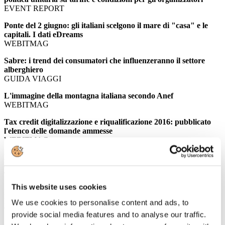
EVENT REPORT
Ponte del 2 giugno: gli italiani scelgono il mare di "casa" e le
capitali. I dati eDreams
WEBITMAG
Sabre: i trend dei consumatori che influenzeranno il settore
alberghiero
GUIDA VIAGGI
L'immagine della montagna italiana secondo Anef
WEBITMAG
Tax credit digitalizzazione e riqualificazione 2016: pubblicato
l'elenco delle domande ammesse
WEBITMAG
Ponte del 2 giugno, aumentano le prenotazioni di voli con
eDreams
TTGITALIA
This website uses cookies
La crescita del turismo montano passa da sinergia e marchio
Italia
We use cookies to personalise content and ads, to
TRAVELNOSTOP
provide social media features and to analyse our traffic.