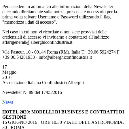
Per accedere in automatico alle informazioni della Newsletter
cliccando direttamente sulla notizia prescelta è necessario per la
prima volta salvare Username e Password utilizzando il flag
"memorizza i dati di accesso".
Nel caso in cui non vi ricordate o non siete provvisti delle
credenziali di accesso vi invitiamo a contattarci all'indirizzo
affarigenerali@alberghiconfindustria.it
V.le Pasteur, 10 - 00144 Roma (RM), Italia T +39.06.5924274 F
+39.06.54281933 - info@alberghiconfindustria.it
17
Maggio
2016
Associazione Italiana Confindustria Alberghi
Newsletter N. 89 del 17/05/2016
News
HOTEL 2020: MODELLI DI BUSINESS E CONTRATTI DI
GESTIONE
16 GIUGNO 2016 - ORE 10.30 VIALE DELL'ASTRONOMIA,
30 - ROMA