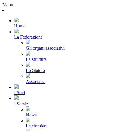
Menu
Home
La Federazione
Gli organi associativi
La struttura
Lo Statuto
Associarsi
I Soci
I Servizi
News
Le circolari