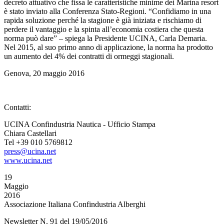
decreto attuativo che fissa le caratteristiche minime dei Marina resort
è stato inviato alla Conferenza Stato-Regioni. “Confidiamo in una
rapida soluzione perché la stagione è già iniziata e rischiamo di
perdere il vantaggio e la spinta all’economia costiera che questa
norma può dare” – spiega la Presidente UCINA, Carla Demaria.
Nel 2015, al suo primo anno di applicazione, la norma ha prodotto
un aumento del 4% dei contratti di ormeggi stagionali.
Genova, 20 maggio 2016
Contatti:
UCINA Confindustria Nautica - Ufficio Stampa
Chiara Castellari
Tel +39 010 5769812
press@ucina.net
www.ucina.net
19
Maggio
2016
Associazione Italiana Confindustria Alberghi
Newsletter N. 91 del 19/05/2016