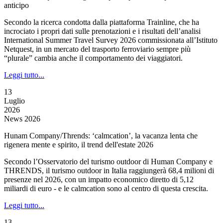
anticipo
Secondo la ricerca condotta dalla piattaforma Trainline, che ha
incrociato i propri dati sulle prenotazioni e i risultati dell’analisi
International Summer Travel Survey 2026 commissionata all’Istituto
Netquest, in un mercato del trasporto ferroviario sempre più
“plurale” cambia anche il comportamento dei viaggiatori.
Leggi tutto...
13
Luglio
2026
News 2026
Hunam Company/Thrends: ‘calmcation’, la vacanza lenta che
rigenera mente e spirito, il trend dell'estate 2026
Secondo l’Osservatorio del turismo outdoor di Human Company e
THRENDS, il turismo outdoor in Italia raggiungerà 68,4 milioni di
presenze nel 2026, con un impatto economico diretto di 5,12
miliardi di euro - e le calmcation sono al centro di questa crescita.
Leggi tutto...
13