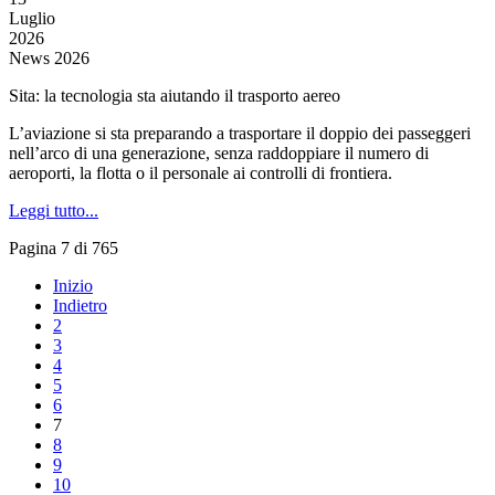
Luglio
2026
News 2026
Sita: la tecnologia sta aiutando il trasporto aereo
L’aviazione si sta preparando a trasportare il doppio dei passeggeri
nell’arco di una generazione, senza raddoppiare il numero di
aeroporti, la flotta o il personale ai controlli di frontiera.
Leggi tutto...
Pagina 7 di 765
Inizio
Indietro
2
3
4
5
6
7
8
9
10