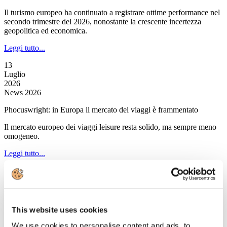
Il turismo europeo ha continuato a registrare ottime performance nel
secondo trimestre del 2026, nonostante la crescente incertezza
geopolitica ed economica.
Leggi tutto...
13
Luglio
2026
News 2026
Phocuswright: in Europa il mercato dei viaggi è frammentato
Il mercato europeo dei viaggi leisure resta solido, ma sempre meno
omogeneo.
Leggi tutto...
13
Luglio
2026
News 2026
This website uses cookies
Skyscanner: gli italiani prediligono luoghi lontani dalla folla
We use cookies to personalise content and ads, to