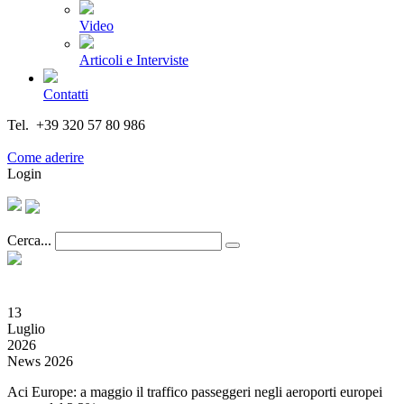
Video
Articoli e Interviste
Contatti
Tel. +39 320 57 80 986
Email segreteria@federturismo.it
Come aderire
Login
Cerca...
13
Luglio
2026
News 2026
Aci Europe: a maggio il traffico passeggeri negli aeroporti europei