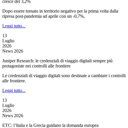
cresce del 3,2%
Dopo essere tornato in territorio negativo per la prima volta dalla
ripresa post-pandemia ad aprile con un -0,7%,
Leggi tutto...
13
Luglio
2026
News 2026
Juniper Research: le credenziali di viaggio digitali sempre più
protagoniste nei controlli alle frontiere
Le credenziali di viaggio digitali sono destinate a cambiare i controlli
alle frontiere.
Leggi tutto...
13
Luglio
2026
News 2026
ETC: l’Italia e la Grecia guidano la domanda europea