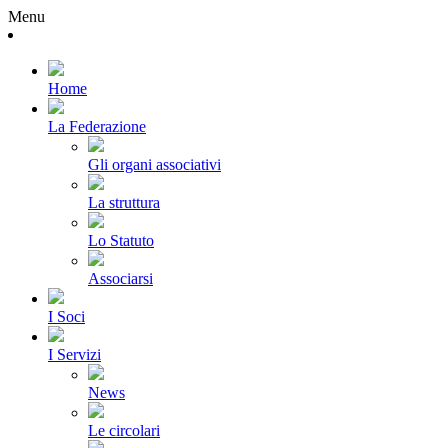
Menu
Home
La Federazione
Gli organi associativi
La struttura
Lo Statuto
Associarsi
I Soci
I Servizi
News
Le circolari