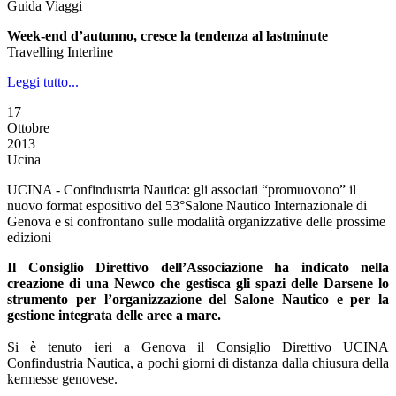
Guida Viaggi
Week-end d’autunno, cresce la tendenza al lastminute
Travelling Interline
Leggi tutto...
17
Ottobre
2013
Ucina
UCINA - Confindustria Nautica: gli associati “promuovono” il
nuovo format espositivo del 53°Salone Nautico Internazionale di
Genova e si confrontano sulle modalità organizzative delle prossime
edizioni
Il Consiglio Direttivo dell’Associazione ha indicato nella
creazione di una Newco che gestisca gli spazi delle Darsene lo
strumento per l’organizzazione del Salone Nautico e per la
gestione integrata delle aree a mare.
Si è tenuto ieri a Genova il Consiglio Direttivo UCINA
Confindustria Nautica, a pochi giorni di distanza dalla chiusura della
kermesse genovese.