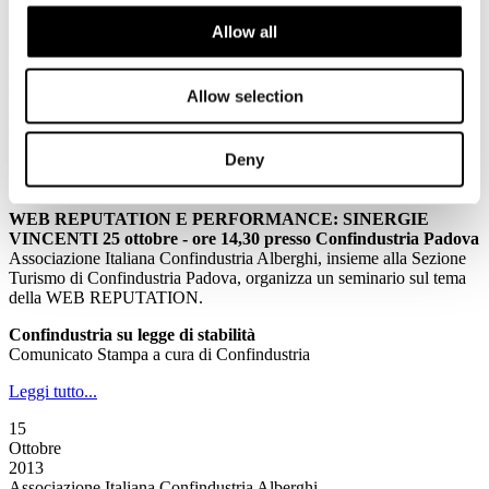
16
Allow all
Ottobre
2013
Associazione Italiana Confindustria Alberghi
Allow selection
La Newsletter di Associazione Italiana Confindustria Alberghi n.
173/2013
Deny
News
WEB REPUTATION E PERFORMANCE: SINERGIE
VINCENTI 25 ottobre - ore 14,30 presso Confindustria Padova
Associazione Italiana Confindustria Alberghi, insieme alla Sezione
Turismo di Confindustria Padova, organizza un seminario sul tema
della WEB REPUTATION.
Confindustria su legge di stabilità
Comunicato Stampa a cura di Confindustria
Leggi tutto...
15
Ottobre
2013
Associazione Italiana Confindustria Alberghi