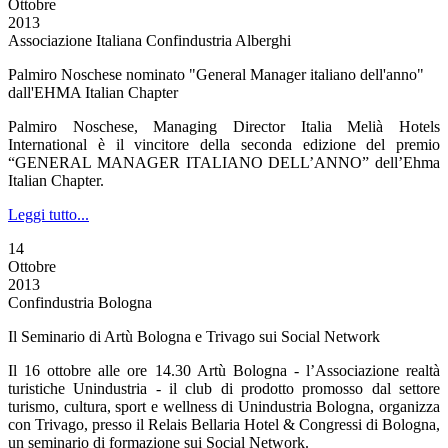
Ottobre
2013
Associazione Italiana Confindustria Alberghi
Palmiro Noschese nominato "General Manager italiano dell'anno"
dall'EHMA Italian Chapter
Palmiro Noschese, Managing Director Italia Melià Hotels
International è il vincitore della seconda edizione del premio
“GENERAL MANAGER ITALIANO DELL’ANNO” dell’Ehma
Italian Chapter.
Leggi tutto...
14
Ottobre
2013
Confindustria Bologna
Il Seminario di Artù Bologna e Trivago sui Social Network
Il 16 ottobre alle ore 14.30 Artù Bologna - l’Associazione realtà
turistiche Unindustria - il club di prodotto promosso dal settore
turismo, cultura, sport e wellness di Unindustria Bologna, organizza
con Trivago, presso il Relais Bellaria Hotel & Congressi di Bologna,
un seminario di formazione sui Social Network.