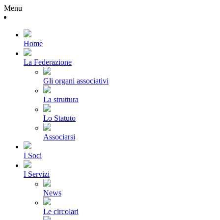
Menu
Home
La Federazione
Gli organi associativi
La struttura
Lo Statuto
Associarsi
I Soci
I Servizi
News
Le circolari